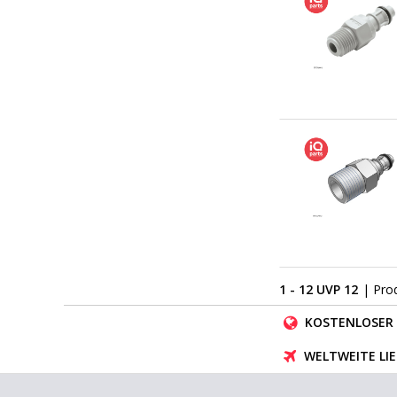
1 - 12 UVP 12
| Pro
KOSTENLOSER 
WELTWEITE LI