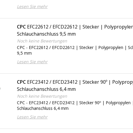
Lesen Sie mehr
CPC
EFC22612 / EFCD22612 | Stecker | Polypropyle
Schlauchanschluss 9,5 mm
Noch keine Bewertungen
CPC - EFC22612 / EFCD22612 | Stecker | Polypropylen | Sc
9,5 mm
Lesen Sie mehr
CPC
EFC23412 / EFCD23412 | Stecker 90º | Polyprop
Schlauchanschluss 6,4 mm
Noch keine Bewertungen
CPC - EFC23412 / EFCD23412 | Stecker 90º | Polypropylen 
Schlauchanschluss 6,4 mm
Lesen Sie mehr