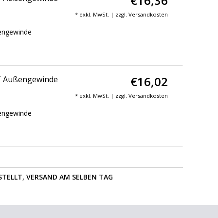
€16,36
* exkl. MwSt. | zzgl.
Versandkosten
ßengewinde
€16,02
PT Außengewinde
* exkl. MwSt. | zzgl.
Versandkosten
ßengewinde
STELLT, VERSAND AM SELBEN TAG