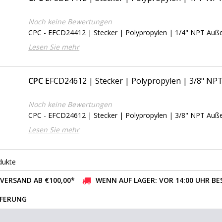
Noch keine Bewertungen
CPC - EFCD24412 | Stecker | Polypropylen | 1/4" NPT Au
Lesen Sie mehr
CPC
EFCD24612 | Stecker | Polypropylen | 3/8" N
Noch keine Bewertungen
CPC - EFCD24612 | Stecker | Polypropylen | 3/8" NPT Au
Lesen Sie mehr
dukte
VERSAND AB €100,00*
WENN AUF LAGER: VOR 14:00 UHR BE
EFERUNG