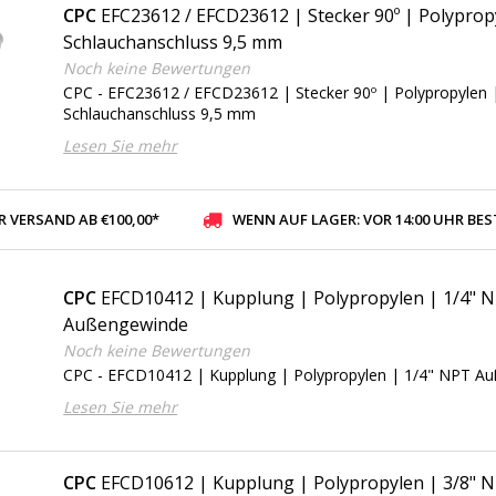
CPC
EFC23612 / EFCD23612 | Stecker 90º | Polyprop
Schlauchanschluss 9,5 mm
Noch keine Bewertungen
CPC - EFC23612 / EFCD23612 | Stecker 90º | Polypropylen 
Schlauchanschluss 9,5 mm
Lesen Sie mehr
 VERSAND AB €100,00*
WENN AUF LAGER: VOR 14:00 UHR BESTELLT, VERSAND AM SELBE
CPC
EFCD10412 | Kupplung | Polypropylen | 1/4" 
Außengewinde
Noch keine Bewertungen
CPC - EFCD10412 | Kupplung | Polypropylen | 1/4" NPT A
Lesen Sie mehr
CPC
EFCD10612 | Kupplung | Polypropylen | 3/8" 