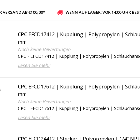
 VERSAND AB €100,00*
WENN AUF LAGER: VOR 14:00 UHR BESTELLT, VERSAND AM SELBE
CPC
EFCD17412 | Kupplung | Polypropylen | Schlau
mm
Noch keine Bewertungen
CPC - EFCD17412 | Kupplung | Polypropylen | Schlauchan
Lesen Sie mehr
CPC
EFCD17612 | Kupplung | Polypropylen | Schlau
mm
Noch keine Bewertungen
CPC - EFCD17612 | Kupplung | Polypropylen | Schlauchan
Lesen Sie mehr
CPC
EFCD24412 | Stecker | Polypropylen | 1/4" N