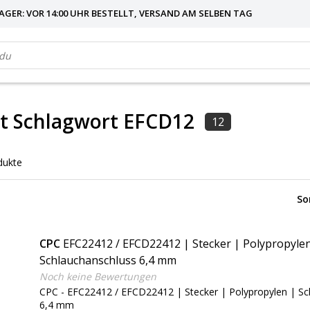
AGER: VOR 14:00 UHR BESTELLT, VERSAND AM SELBEN TAG
it Schlagwort EFCD12
12
dukte
So
CPC
EFC22412 / EFCD22412 | Stecker | Polypropyle
Schlauchanschluss 6,4 mm
Noch keine Bewertungen
CPC - EFC22412 / EFCD22412 | Stecker | Polypropylen | Sc
6,4 mm