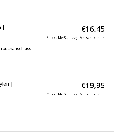
€16,45
n |
* exkl. MwSt. | zzgl.
Versandkosten
hlauchanschluss
€19,95
ylen |
* exkl. MwSt. | zzgl.
Versandkosten
|