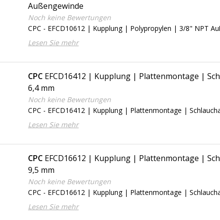
Außengewinde
Noch keine Bewertungen
CPC - EFCD10612 | Kupplung | Polypropylen | 3/8" NPT A
Lesen Sie mehr
CPC
EFCD16412 | Kupplung | Plattenmontage | Sc
6,4 mm
Noch keine Bewertungen
CPC - EFCD16412 | Kupplung | Plattenmontage | Schlauch
Lesen Sie mehr
CPC
EFCD16612 | Kupplung | Plattenmontage | Sc
9,5 mm
Noch keine Bewertungen
CPC - EFCD16612 | Kupplung | Plattenmontage | Schlauch
Lesen Sie mehr