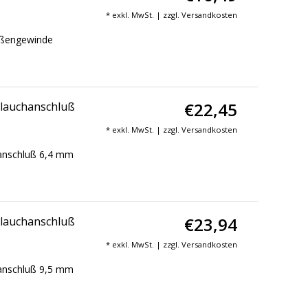
* exkl. MwSt. | zzgl.
Versandkosten
ußengewinde
€22,45
hlauchanschluß
* exkl. MwSt. | zzgl.
Versandkosten
anschluß 6,4 mm
€23,94
hlauchanschluß
* exkl. MwSt. | zzgl.
Versandkosten
anschluß 9,5 mm