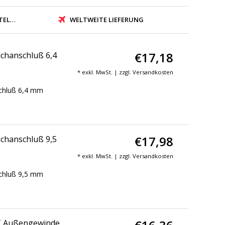
N TAG
WELTWEITE LIEFERUNG
€17,18
chanschluß 6,4
* exkl. MwSt. | zzgl.
Versandkosten
schluß 6,4 mm
€17,98
chanschluß 9,5
* exkl. MwSt. | zzgl.
Versandkosten
schluß 9,5 mm
PT Außengewinde