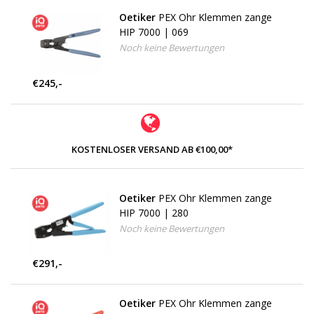
Oetiker
PEX Ohr Klemmen zange
HIP 7000 | 069
Noch keine Bewertungen
€245,-
KOSTENLOSER VERSAND AB €100,00*
Oetiker
PEX Ohr Klemmen zange
HIP 7000 | 280
Noch keine Bewertungen
€291,-
Oetiker
PEX Ohr Klemmen zange