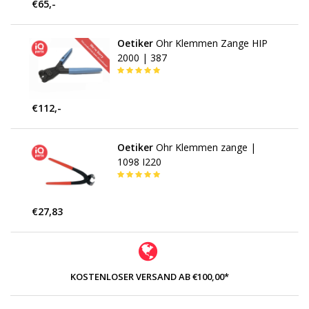
€65,-
Oetiker
Ohr Klemmen Zange HIP
2000 | 387
€112,-
Oetiker
Ohr Klemmen zange |
1098 I220
€27,83
KOSTENLOSER VERSAND AB €100,00*