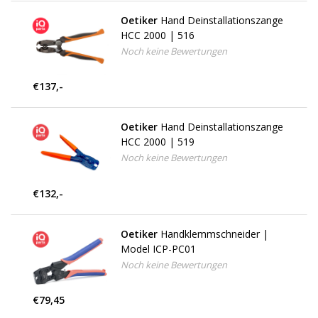
Oetiker
Hand Deinstallationszange
HCC 2000 | 516
Noch keine Bewertungen
€137,-
Oetiker
Hand Deinstallationszange
HCC 2000 | 519
Noch keine Bewertungen
€132,-
Oetiker
Handklemmschneider |
Model ICP-PC01
Noch keine Bewertungen
€79,45