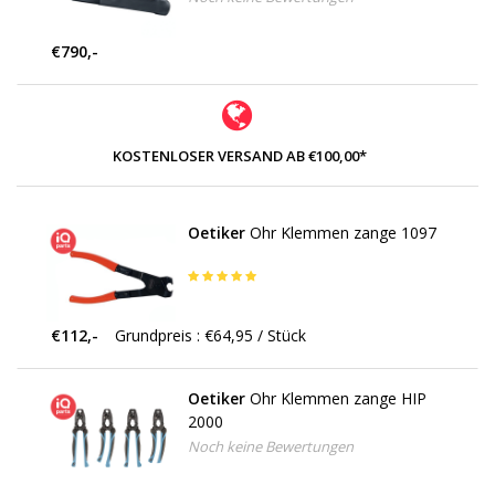
€790,-
KOSTENLOSER VERSAND AB €100,00*
Oetiker
Ohr Klemmen zange 1097
€112,-
Grundpreis : €64,95 / Stück
Oetiker
Ohr Klemmen zange HIP
2000
Noch keine Bewertungen