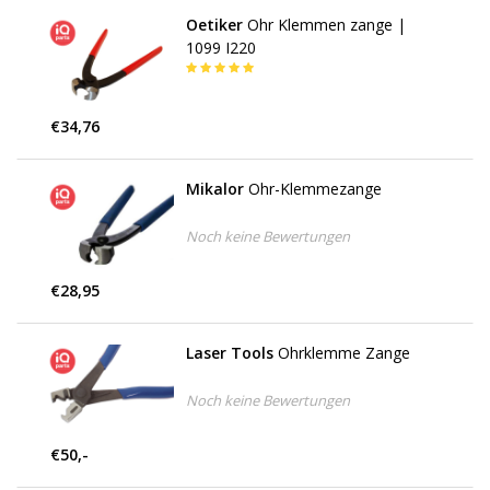
Oetiker
Ohr Klemmen zange |
1099 I220
€34,76
Mikalor
Ohr-Klemmezange
Noch keine Bewertungen
€28,95
Laser Tools
Ohrklemme Zange
Noch keine Bewertungen
€50,-