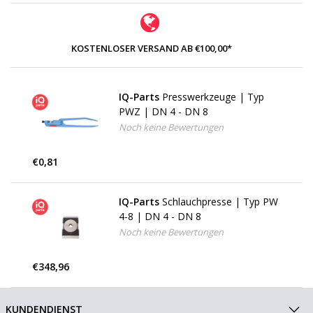
KOSTENLOSER VERSAND AB €100,00*
IQ-Parts
Presswerkzeuge | Typ
PWZ | DN 4 - DN 8
Noch keine Bewertungen
€0,81
IQ-Parts
Schlauchpresse | Typ PW
4-8 | DN 4 - DN 8
Noch keine Bewertungen
€348,96
KUNDENDIENST